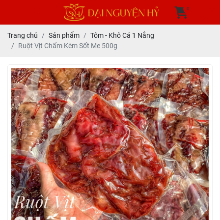
0
Trang chủ
Sản phẩm
Tôm - Khô Cá 1 Nắng
Ruột Vịt Chấm Kèm Sốt Me 500g