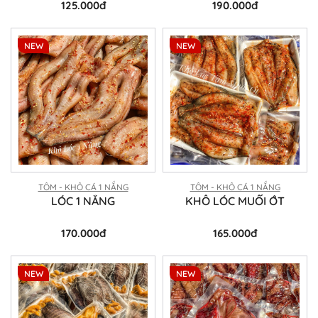
125.000đ
190.000đ
NEW
NEW
TÔM - KHÔ CÁ 1 NẮNG
TÔM - KHÔ CÁ 1 NẮNG
LÓC 1 NẮNG
KHÔ LÓC MUỐI ỚT
170.000đ
165.000đ
NEW
NEW