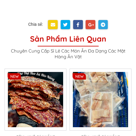
Chia sẻ:
Sản Phẩm Liên Quan
Chuyên Cung Cấp Sỉ Lẻ Các Món Ăn Đa Dạng Các Mặt
Hàng Ăn Vặt
NEW
NEW