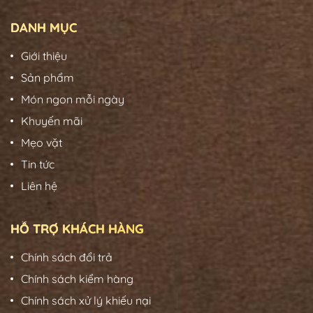
DANH MỤC
Giới thiệu
Sản phẩm
Món ngon mỗi ngày
Khuyến mãi
Mẹo vặt
Tin tức
Liên hệ
HỖ TRỢ KHÁCH HÀNG
Chính sách đổi trả
Chính sách kiểm hàng
Chính sách xử lý khiếu nại