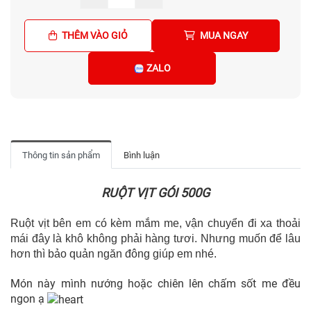
THÊM VÀO GIỎ
MUA NGAY
ZALO
Thông tin sản phẩm
Bình luận
RUỘT VỊT GÓI 500G
Ruột vịt bên em có kèm mắm me, vận chuyển đi xa thoải
mái đây là khô không phải hàng tươi. Nhưng muốn để lâu
hơn thì bảo quản ngăn đông giúp em nhé.
Món này mình nướng hoặc chiên lên chấm sốt me đều
ngon ạ