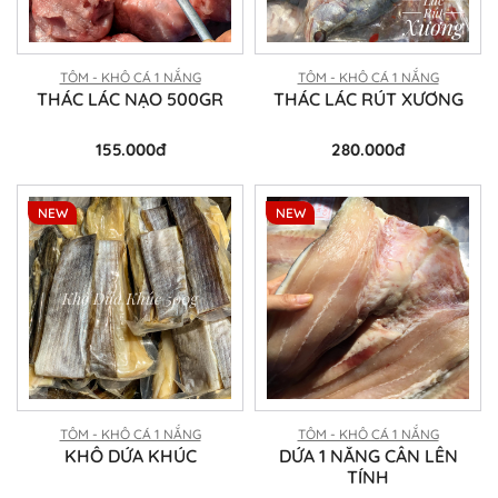
TÔM - KHÔ CÁ 1 NẮNG
TÔM - KHÔ CÁ 1 NẮNG
THÁC LÁC NẠO 500GR
THÁC LÁC RÚT XƯƠNG
155.000đ
280.000đ
NEW
NEW
TÔM - KHÔ CÁ 1 NẮNG
TÔM - KHÔ CÁ 1 NẮNG
KHÔ DỨA KHÚC
DỨA 1 NẮNG CÂN LÊN
TÍNH