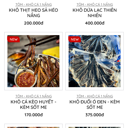
TÔM - KHÔ CÁ 1 NẮNG
TÔM - KHÔ CÁ 1 NẮNG
KHÔ THỊT HEO SẢ HÉO
KHÔ DỨA LẠC THIÊN
NẮNG
NHIÊN
200.000đ
400.000đ
NEW
NEW
TÔM - KHÔ CÁ 1 NẮNG
TÔM - KHÔ CÁ 1 NẮNG
KHÔ CÁ KÈO HUYẾT -
KHÔ ĐUỐI Ó ĐEN - KÈM
KÈM SỐT ME
SỐT ME
170.000đ
375.000đ