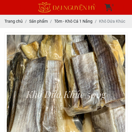
0
Trang chủ
Sản phẩm
Tôm - Khô Cá 1 Nắng
Khô Dứa Khúc