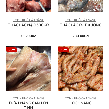
TÔM - KHÔ CÁ 1 NẮNG
TÔM - KHÔ CÁ 1 NẮNG
THÁC LÁC NẠO 500GR
THÁC LÁC RÚT XƯƠNG
155.000đ
280.000đ
NEW
NEW
TÔM - KHÔ CÁ 1 NẮNG
TÔM - KHÔ CÁ 1 NẮNG
DỨA 1 NẮNG CÂN LÊN
LÓC 1 NẮNG
TÍNH