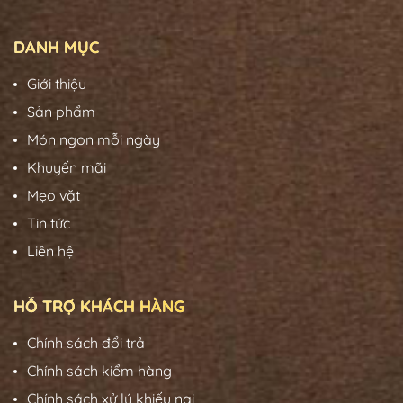
DANH MỤC
Giới thiệu
Sản phẩm
Món ngon mỗi ngày
Khuyến mãi
Mẹo vặt
Tin tức
Liên hệ
HỖ TRỢ KHÁCH HÀNG
Chính sách đổi trả
Chính sách kiểm hàng
Chính sách xử lý khiếu nại