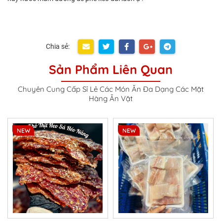
Chia sẻ:
Sản Phẩm Liên Quan
Chuyên Cung Cấp Sỉ Lẻ Các Món Ăn Đa Dạng Các Mặt
Hàng Ăn Vặt
NEW
NEW