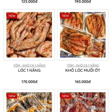
125.000đ
190.000đ
NEW
NEW
TÔM - KHÔ CÁ 1 NẮNG
TÔM - KHÔ CÁ 1 NẮNG
LÓC 1 NẮNG
KHÔ LÓC MUỐI ỚT
170.000đ
165.000đ
NEW
NEW