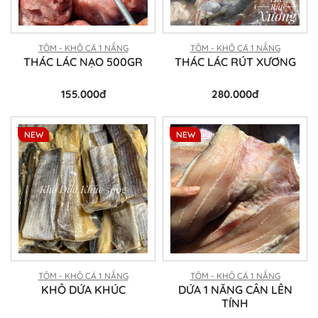
TÔM - KHÔ CÁ 1 NẮNG
TÔM - KHÔ CÁ 1 NẮNG
THÁC LÁC NẠO 500GR
THÁC LÁC RÚT XƯƠNG
155.000đ
280.000đ
NEW
NEW
TÔM - KHÔ CÁ 1 NẮNG
TÔM - KHÔ CÁ 1 NẮNG
KHÔ DỨA KHÚC
DỨA 1 NẮNG CÂN LÊN
TÍNH