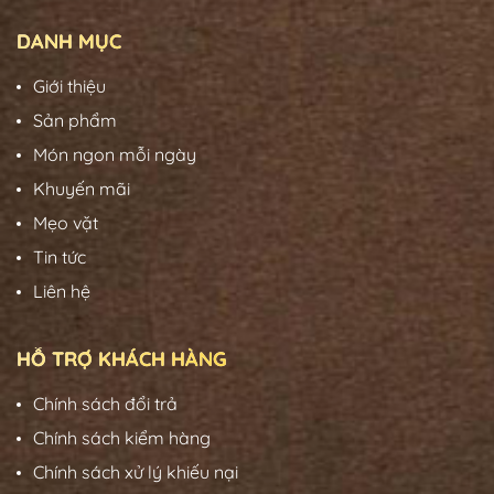
DANH MỤC
Giới thiệu
Sản phẩm
Món ngon mỗi ngày
Khuyến mãi
Mẹo vặt
Tin tức
Liên hệ
HỖ TRỢ KHÁCH HÀNG
Chính sách đổi trả
Chính sách kiểm hàng
Chính sách xử lý khiếu nại