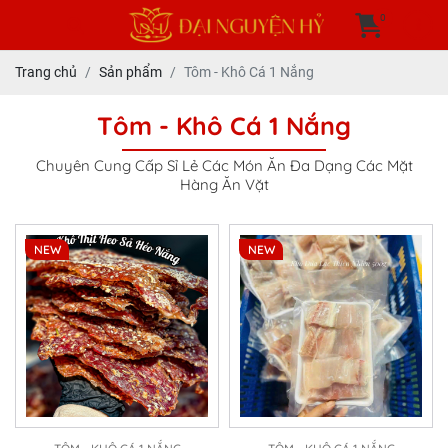
0
Trang chủ
Sản phẩm
Tôm - Khô Cá 1 Nắng
Tôm - Khô Cá 1 Nắng
Chuyên Cung Cấp Sỉ Lẻ Các Món Ăn Đa Dạng Các Mặt
Hàng Ăn Vặt
NEW
NEW