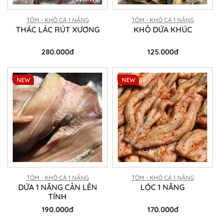
TÔM - KHÔ CÁ 1 NẮNG
TÔM - KHÔ CÁ 1 NẮNG
THÁC LÁC RÚT XƯƠNG
KHÔ DỨA KHÚC
280.000đ
125.000đ
NEW
NEW
TÔM - KHÔ CÁ 1 NẮNG
TÔM - KHÔ CÁ 1 NẮNG
DỨA 1 NẮNG CÂN LÊN
LÓC 1 NẮNG
TÍNH
190.000đ
170.000đ