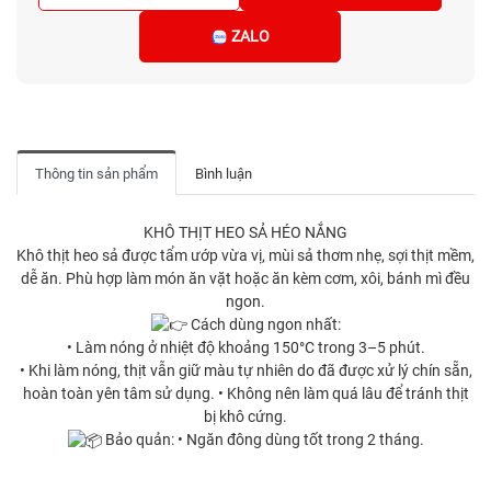
ZALO
Thông tin sản phẩm
Bình luận
KHÔ THỊT HEO SẢ HÉO NẮNG
Khô thịt heo sả được tẩm ướp vừa vị, mùi sả thơm nhẹ, sợi thịt mềm,
dễ ăn. Phù hợp làm món ăn vặt hoặc ăn kèm cơm, xôi, bánh mì đều
ngon.
Cách dùng ngon nhất:
• Làm nóng ở nhiệt độ khoảng 150°C trong 3–5 phút.
• Khi làm nóng, thịt vẫn giữ màu tự nhiên do đã được xử lý chín sẵn,
hoàn toàn yên tâm sử dụng. • Không nên làm quá lâu để tránh thịt
bị khô cứng.
Bảo quản: • Ngăn đông dùng tốt trong 2 tháng.