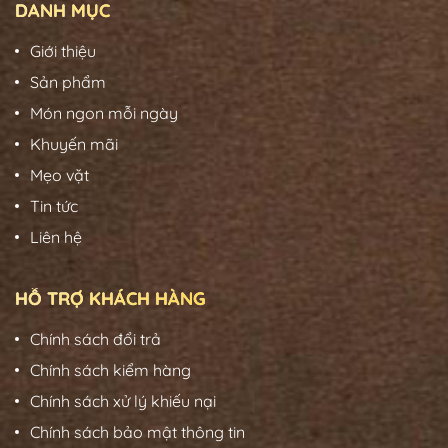
DANH MỤC
Giới thiệu
Sản phẩm
Món ngon mỗi ngày
Khuyến mãi
Mẹo vặt
Tin tức
Liên hệ
HỖ TRỢ KHÁCH HÀNG
Chính sách đổi trả
Chính sách kiểm hàng
Chính sách xử lý khiếu nại
Chính sách bảo mật thông tin