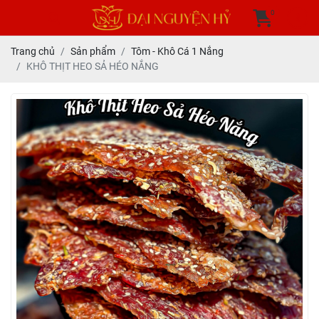
0
Trang chủ
Sản phẩm
Tôm - Khô Cá 1 Nắng
KHÔ THỊT HEO SẢ HÉO NẮNG