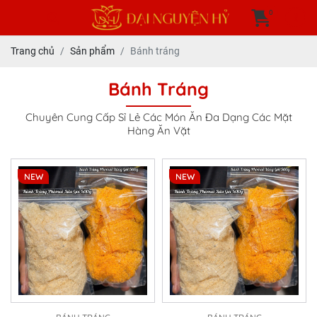
0
Trang chủ
Sản phẩm
Bánh tráng
Bánh Tráng
Chuyên Cung Cấp Sỉ Lẻ Các Món Ăn Đa Dạng Các Mặt
Hàng Ăn Vặt
NEW
NEW