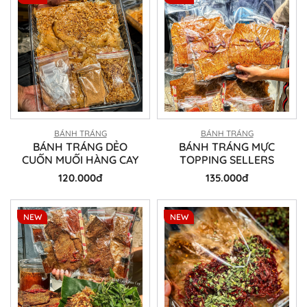
BÁNH TRÁNG
BÁNH TRÁNG
BÁNH TRÁNG DẺO
BÁNH TRÁNG MỰC
CUỐN MUỐI HÀNG CAY
TOPPING SELLERS
120.000đ
135.000đ
NEW
NEW