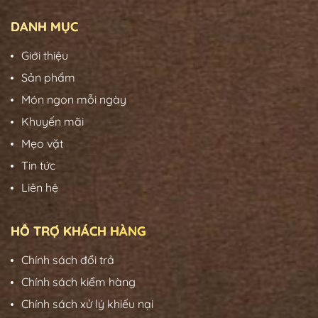
DANH MỤC
Giới thiệu
Sản phẩm
Món ngon mỗi ngày
Khuyến mãi
Mẹo vặt
Tin tức
Liên hệ
HỖ TRỢ KHÁCH HÀNG
Chính sách đổi trả
Chính sách kiểm hàng
Chính sách xử lý khiếu nại