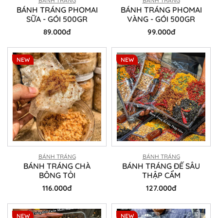
BÁNH TRÁNG
BÁNH TRÁNG
BÁNH TRÁNG PHOMAI
BÁNH TRÁNG PHOMAI
SỮA - GÓI 500GR
VÀNG - GÓI 500GR
89.000đ
99.000đ
NEW
NEW
BÁNH TRÁNG
BÁNH TRÁNG
BÁNH TRÁNG CHÀ
BÁNH TRÁNG ĐẾ SÂU
BÔNG TỎI
THẬP CẨM
116.000đ
127.000đ
NEW
NEW