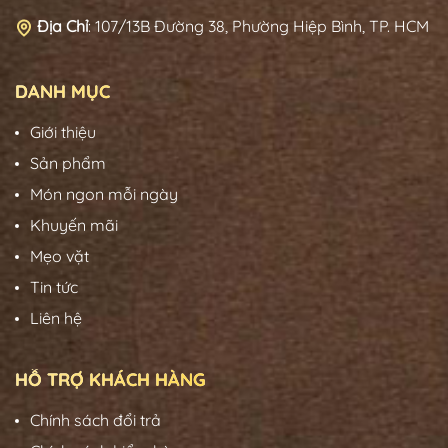
Địa Chỉ
:
107/13B Đường 38, Phường Hiệp Bình, TP. HCM
DANH MỤC
Giới thiệu
Sản phẩm
Món ngon mỗi ngày
Khuyến mãi
Mẹo vặt
Tin tức
Liên hệ
HỖ TRỢ KHÁCH HÀNG
Chính sách đổi trả