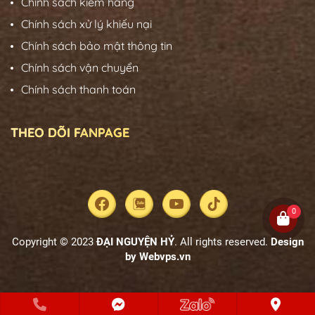
Chính sách kiểm hàng
Chính sách xử lý khiếu nại
Chính sách bảo mật thông tin
Chính sách vận chuyển
Chính sách thanh toán
THEO DÕI FANPAGE
0
Copyright © 2023
ĐẠI NGUYỆN HỶ
. All rights reserved.
Design
by
Webvps.vn