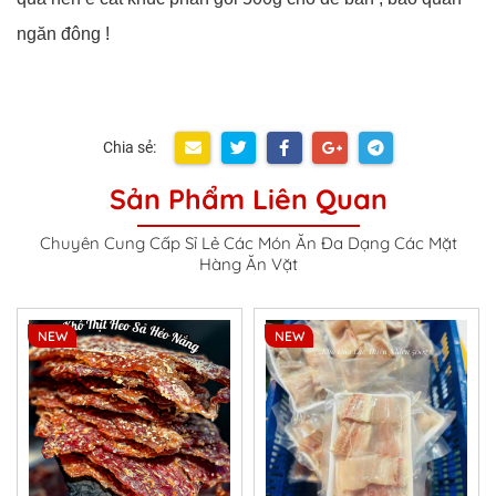
ngăn đông !
Chia sẻ:
Sản Phẩm Liên Quan
Chuyên Cung Cấp Sỉ Lẻ Các Món Ăn Đa Dạng Các Mặt
Hàng Ăn Vặt
NEW
NEW