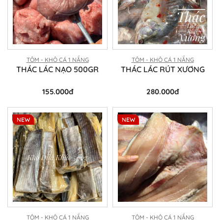
TÔM - KHÔ CÁ 1 NẮNG
TÔM - KHÔ CÁ 1 NẮNG
THÁC LÁC NẠO 500GR
THÁC LÁC RÚT XƯƠNG
155.000đ
280.000đ
NEW
NEW
TÔM - KHÔ CÁ 1 NẮNG
TÔM - KHÔ CÁ 1 NẮNG