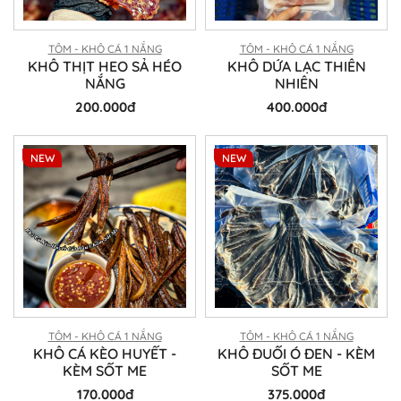
TÔM - KHÔ CÁ 1 NẮNG
TÔM - KHÔ CÁ 1 NẮNG
KHÔ THỊT HEO SẢ HÉO
KHÔ DỨA LẠC THIÊN
NẮNG
NHIÊN
200.000đ
400.000đ
NEW
NEW
TÔM - KHÔ CÁ 1 NẮNG
TÔM - KHÔ CÁ 1 NẮNG
KHÔ CÁ KÈO HUYẾT -
KHÔ ĐUỐI Ó ĐEN - KÈM
KÈM SỐT ME
SỐT ME
170.000đ
375.000đ