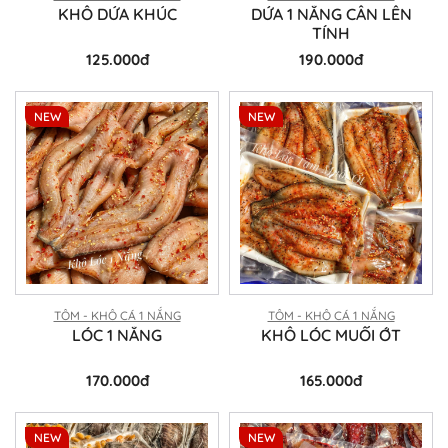
KHÔ DỨA KHÚC
DỨA 1 NẮNG CÂN LÊN
TÍNH
125.000đ
190.000đ
NEW
NEW
TÔM - KHÔ CÁ 1 NẮNG
TÔM - KHÔ CÁ 1 NẮNG
LÓC 1 NẮNG
KHÔ LÓC MUỐI ỚT
170.000đ
165.000đ
NEW
NEW