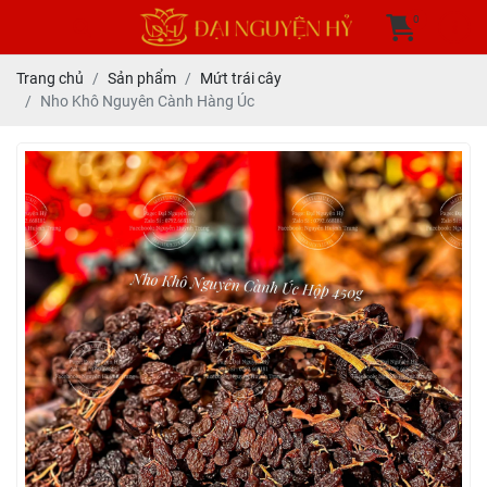
0
Trang chủ
Sản phẩm
Mứt trái cây
Nho Khô Nguyên Cành Hàng Úc