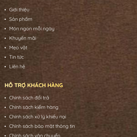
Giới thiệu
Sản phẩm
Món ngon mỗi ngày
Khuyến mãi
Mẹo vặt
Tin tức
Liên hệ
HỖ TRỢ KHÁCH HÀNG
Chính sách đổi trả
Chính sách kiểm hàng
Chính sách xử lý khiếu nại
Chính sách bảo mật thông tin
Chính sách vận chuyển