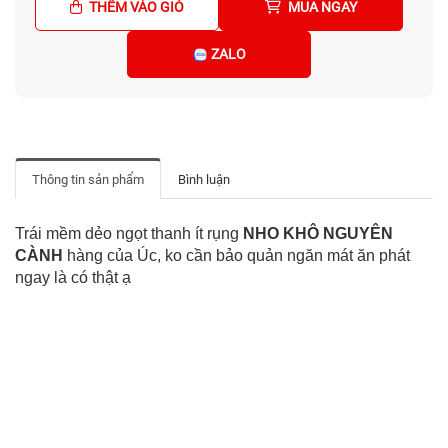
THÊM VÀO GIỎ
MUA NGAY
ZALO
Thông tin sản phẩm
Bình luận
Trái mềm dẻo ngọt thanh ít rụng
NHO KHÔ NGUYÊN
CÀNH
hàng của Úc, ko cần bảo quản ngăn mát ăn phát
ngay là có thật ạ