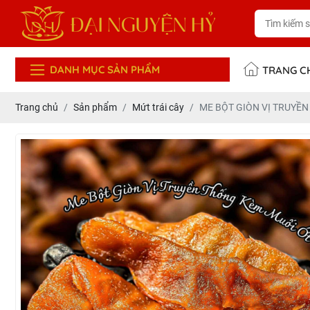
DANH MỤC SẢN PHẨM
TRANG C
Trang chủ
Sản phẩm
Mứt trái cây
ME BỘT GIÒN VỊ TRUYỀN