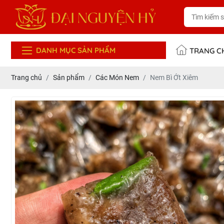
DANH MỤC SẢN PHẨM
TRANG C
Trang chủ
Sản phẩm
Các Món Nem
Nem Bì Ớt Xiêm