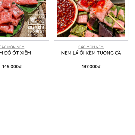
CÁC MÓN NEM
CÁC MÓN NEM
M ĐỎ ỚT XIÊM
NEM LÁ ỔI KÈM TƯƠNG CÀ
145.000đ
137.000đ