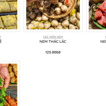
M
CÁC MÓN NEM
Ể
NEM THÁC LÁC
NE
125.000đ