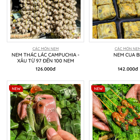
CÁC MÓN NEM
CÁC MÓN NE
NEM THÁC LÁC CAMPUCHIA -
NEM CUA B
XÂU TỪ 97 ĐẾN 100 NEM
126.000đ
142.000đ
NEW
NEW