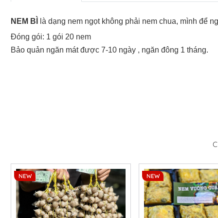
NEM BÌ
là dạng nem ngọt không phải nem chua, mình để ngă
Đóng gói: 1 gói 20 nem
Bảo quản ngăn mát được 7-10 ngày , ngăn đông 1 tháng.
C
NEW
NEW