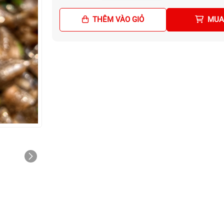
THÊM VÀO GIỎ
MUA