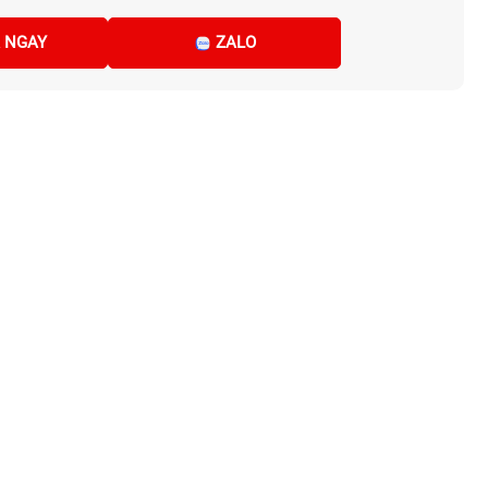
 NGAY
ZALO