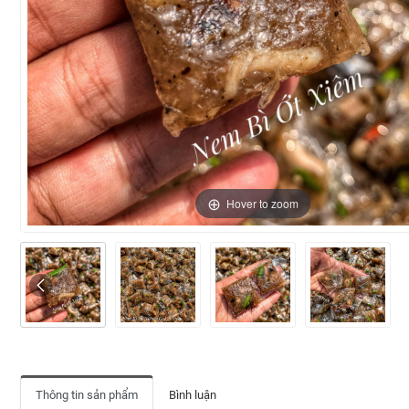
Hover to zoom
Thông tin sản phẩm
Bình luận