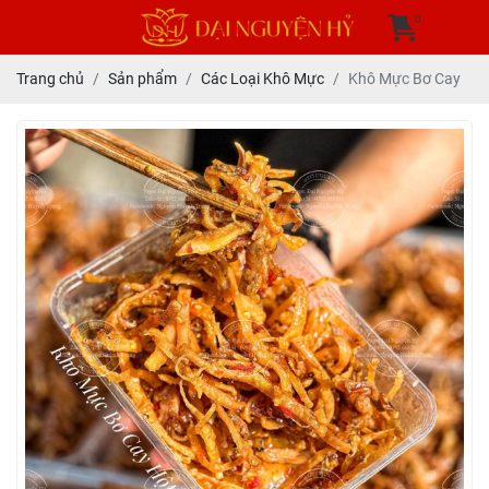
0
Trang chủ
Sản phẩm
Các Loại Khô Mực
Khô Mực Bơ Cay