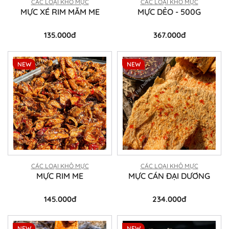
CÁC LOẠI KHÔ MỰC
CÁC LOẠI KHÔ MỰC
MỰC XÉ RIM MẮM ME
MỰC DẺO - 500G
135.000đ
367.000đ
NEW
NEW
CÁC LOẠI KHÔ MỰC
CÁC LOẠI KHÔ MỰC
MỰC RIM ME
MỰC CÁN ĐẠI DƯƠNG
145.000đ
234.000đ
NEW
NEW