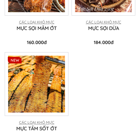
CÁC LOẠI KHÔ MỰC
CÁC LOẠI KHÔ MỰC
MỰC SỢI MẮM ỚT
MỰC SỢI DỪA
160.000đ
184.000đ
NEW
CÁC LOẠI KHÔ MỰC
MỰC TẨM SỐT ỚT