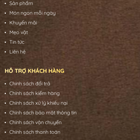
Sản phẩm
Món ngon mỗi ngày
Khuyến mãi
Mẹo vặt
Tin tức
Liên hệ
HỖ TRỢ KHÁCH HÀNG
Chính sách đổi trả
Chính sách kiểm hàng
Chính sách xử lý khiếu nại
Chính sách bảo mật thông tin
Chính sách vận chuyển
Chính sách thanh toán