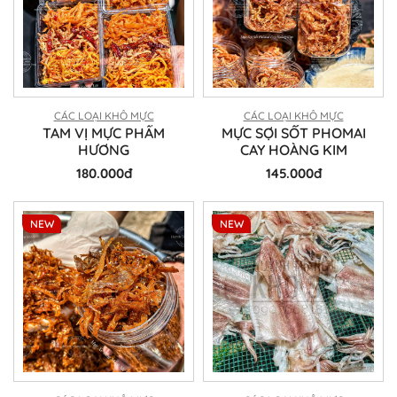
CÁC LOẠI KHÔ MỰC
CÁC LOẠI KHÔ MỰC
TAM VỊ MỰC PHẨM
MỰC SỢI SỐT PHOMAI
HƯƠNG
CAY HOÀNG KIM
180.000đ
145.000đ
NEW
NEW