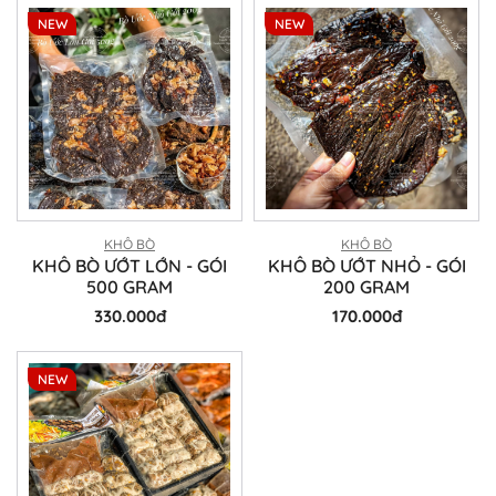
NEW
NEW
KHÔ BÒ
KHÔ BÒ
KHÔ BÒ ƯỚT LỚN - GÓI
KHÔ BÒ ƯỚT NHỎ - GÓI
500 GRAM
200 GRAM
330.000đ
170.000đ
NEW