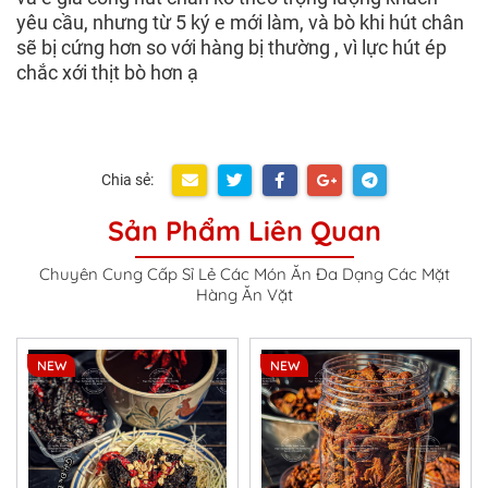
yêu cầu, nhưng từ 5 ký e mới làm, và bò khi hút chân
sẽ bị cứng hơn so với hàng bị thường , vì lực hút ép
chắc xới thịt bò hơn ạ
Chia sẻ:
Sản Phẩm Liên Quan
Chuyên Cung Cấp Sỉ Lẻ Các Món Ăn Đa Dạng Các Mặt
Hàng Ăn Vặt
NEW
NEW