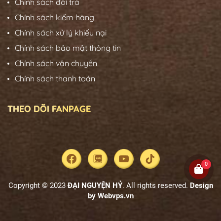
Chính sách đổi trả
Chính sách kiểm hàng
Chính sách xử lý khiếu nại
Chính sách bảo mật thông tin
Chính sách vận chuyển
Chính sách thanh toán
THEO DÕI FANPAGE
0
Copyright © 2023
ĐẠI NGUYỆN HỶ
. All rights reserved.
Design
by
Webvps.vn