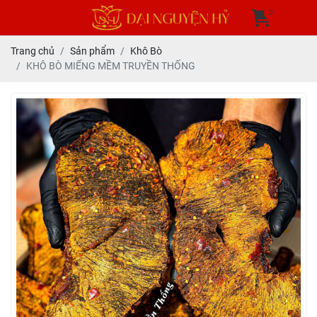
0
Trang chủ
Sản phẩm
Khô Bò
KHÔ BÒ MIẾNG MỀM TRUYỀN THỐNG