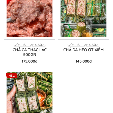
GIÒ CHẢ - LẠP XƯỞNG
GIÒ CHẢ - LẠP XƯỞNG
CHẢ CÁ THÁC LÁC
CHẢ DA HEO ỚT XIÊM
500GR
175.000đ
145.000đ
NEW