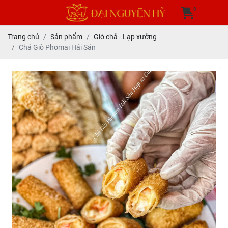
0
Trang chủ
Sản phẩm
Giò chả - Lạp xưởng
Chả Giò Phomai Hải Sản