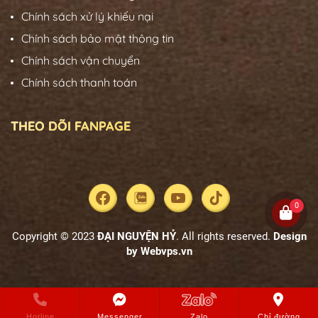
Chính sách xử lý khiếu nại
Chính sách bảo mật thông tin
Chính sách vận chuyển
Chính sách thanh toán
THEO DÕI FANPAGE
0
Copyright © 2023
ĐẠI NGUYỆN HỶ
. All rights reserved.
Design
by
Webvps.vn
Hotline
Messenger
Zalo
Chỉ đường