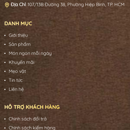
Địa Chỉ
:
107/13B Đường 38, Phường Hiệp Bình, TP. HCM
DANH MỤC
Giới thiệu
Sản phẩm
Món ngon mỗi ngày
Khuyến mãi
Mẹo vặt
Tin tức
Liên hệ
HỖ TRỢ KHÁCH HÀNG
Chính sách đổi trả
Chính sách kiểm hàng