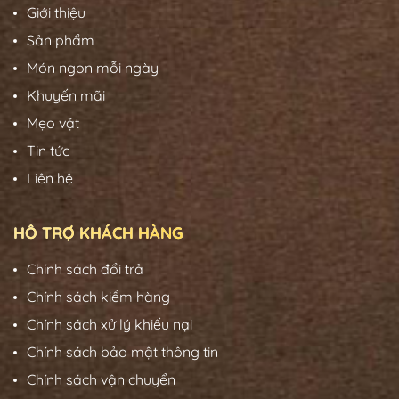
Giới thiệu
Sản phẩm
Món ngon mỗi ngày
Khuyến mãi
Mẹo vặt
Tin tức
Liên hệ
HỖ TRỢ KHÁCH HÀNG
Chính sách đổi trả
Chính sách kiểm hàng
Chính sách xử lý khiếu nại
Chính sách bảo mật thông tin
Chính sách vận chuyển