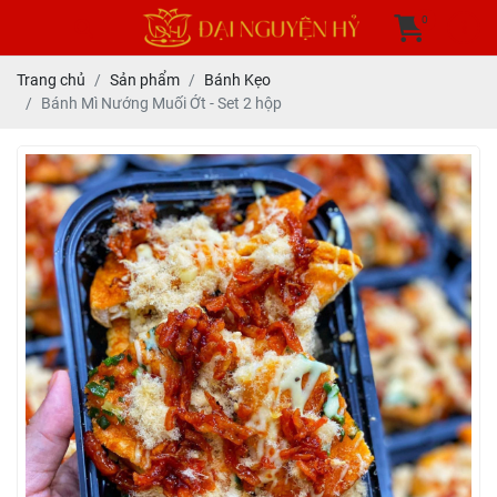
0
Trang chủ
Sản phẩm
Bánh Kẹo
Bánh Mì Nướng Muối Ớt - Set 2 hộp